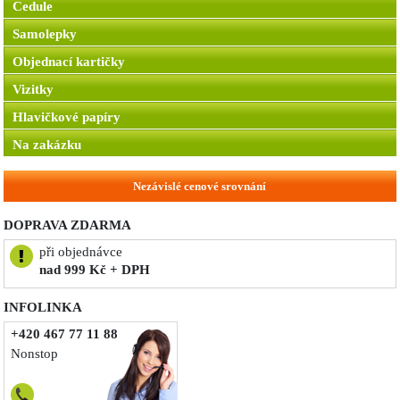
Cedule
Samolepky
Objednací kartičky
Vizitky
Hlavičkové papíry
Na zakázku
Nezávislé cenové srovnání
DOPRAVA ZDARMA
při objednávce
nad 999 Kč + DPH
INFOLINKA
+420 467 77 11 88
Nonstop