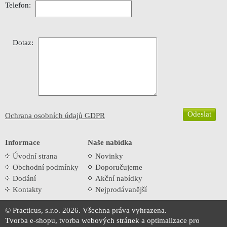
Telefon:
Dotaz:
Ochrana osobních údajů GDPR
Informace
Naše nabídka
Úvodní strana
Novinky
Obchodní podmínky
Doporučujeme
Dodání
Akční nabídky
Kontakty
Nejprodávanější
© Practicus, s.r.o. 2026. Všechna práva vyhrazena.
Tvorba e-shopu
,
tvorba webových stránek
a
optimalizace pro