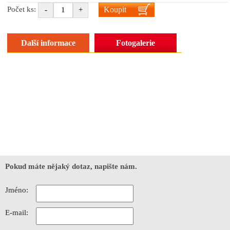
Koupit
Počet ks:
-
+
Další informace
Fotogalerie
Pokud máte nějaký dotaz, napište nám.
Jméno:
E-mail: