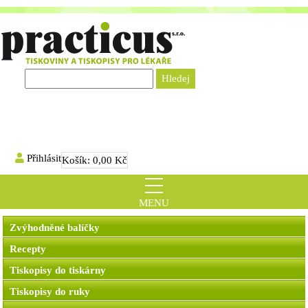
Přihlásit
Košík:
0,00 Kč
MENU
Zvýhodněné balíčky
Recepty
Tiskopisy do tiskárny
Tiskopisy do ruky