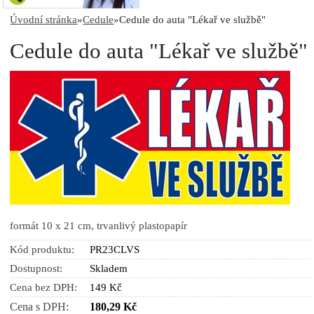
Úvodní stránka
»
Cedule
»
Cedule do auta "Lékař ve službě"
Cedule do auta "Lékař ve službě"
formát 10 x 21 cm, trvanlivý plastopapír
Kód produktu:
PR23CLVS
Dostupnost:
Skladem
Cena bez DPH:
149 Kč
Cena s DPH:
180,29 Kč