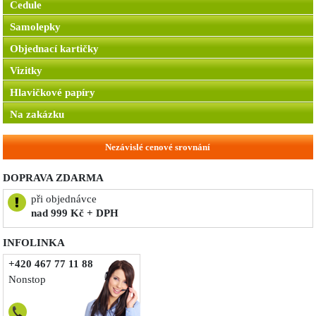
Cedule
Samolepky
Objednací kartičky
Vizitky
Hlavičkové papíry
Na zakázku
Nezávislé cenové srovnání
DOPRAVA ZDARMA
při objednávce
nad 999 Kč + DPH
INFOLINKA
+420 467 77 11 88
Nonstop