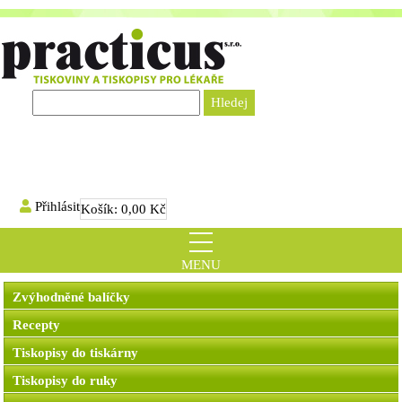
Přihlásit
Košík:
0,00 Kč
MENU
Zvýhodněné balíčky
Recepty
Tiskopisy do tiskárny
Tiskopisy do ruky