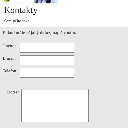
Kontakty
Sem pište text
Pokud máte nějaký dotaz, napište nám.
Jméno:
E-mail:
Telefon:
Dotaz: