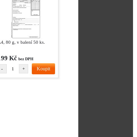
4, 80 g, v balení 50 ks.
199 Kč
bez DPH
Koupit
-
+