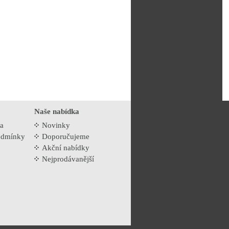
Naše nabídka
na
Novinky
odmínky
Doporučujeme
Akční nabídky
Nejprodávanější