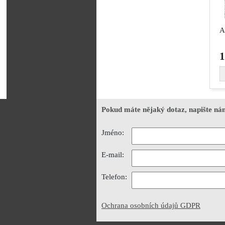
A
1
Pokud máte nějaký dotaz, napište ná
Jméno:
E-mail:
Telefon:
Ochrana osobních údajů GDPR