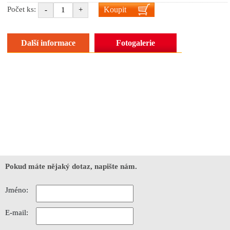
Koupit
Počet ks:
-
+
Další informace
Fotogalerie
Pokud máte nějaký dotaz, napište nám.
Jméno:
E-mail: