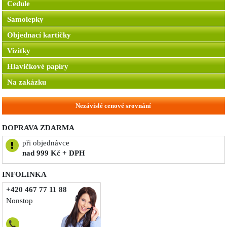
Cedule
Samolepky
Objednací kartičky
Vizitky
Hlavičkové papíry
Na zakázku
Nezávislé cenové srovnání
DOPRAVA ZDARMA
při objednávce
nad 999 Kč + DPH
INFOLINKA
+420 467 77 11 88
Nonstop