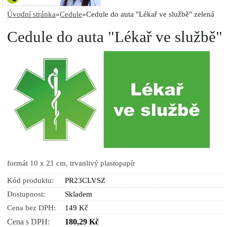
Úvodní stránka
»
Cedule
»
Cedule do auta "Lékař ve službě" zelená
Cedule do auta "Lékař ve službě"
formát 10 x 21 cm, trvanlivý plastopapír
Kód produktu:
PR23CLVSZ
Dostupnost:
Skladem
Cena bez DPH:
149 Kč
Cena s DPH:
180,29 Kč