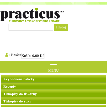
Přihlásit
Košík:
0,00 Kč
MENU
Zvýhodněné balíčky
Recepty
Tiskopisy do tiskárny
Tiskopisy do ruky