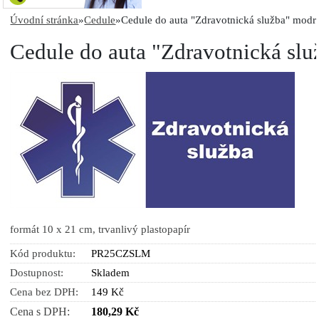
Úvodní stránka
»
Cedule
»
Cedule do auta "Zdravotnická služba" modr
Cedule do auta "Zdravotnická sl
formát 10 x 21 cm, trvanlivý plastopapír
Kód produktu:
PR25CZSLM
Dostupnost:
Skladem
Cena bez DPH:
149 Kč
Cena s DPH:
180,29 Kč