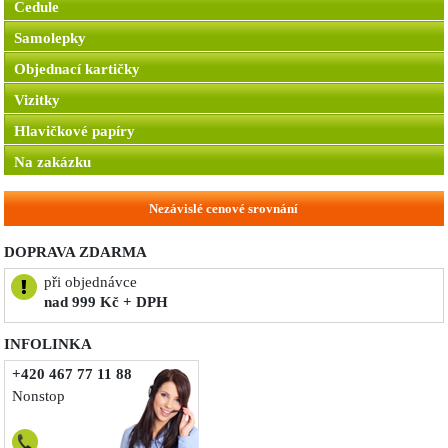
Cedule
Samolepky
Objednací kartičky
Vizitky
Hlavičkové papíry
Na zakázku
Nezávislé cenové srovnání
DOPRAVA ZDARMA
při objednávce
nad 999 Kč + DPH
INFOLINKA
+420 467 77 11 88
Nonstop