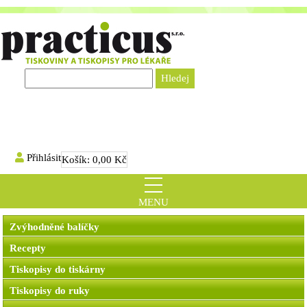
Přihlásit
Košík:
0,00 Kč
MENU
Zvýhodněné balíčky
Recepty
Tiskopisy do tiskárny
Tiskopisy do ruky