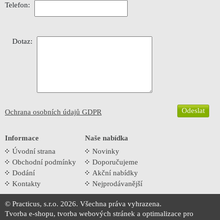
Telefon:
Dotaz:
Ochrana osobních údajů GDPR
Informace
Naše nabídka
Úvodní strana
Novinky
Obchodní podmínky
Doporučujeme
Dodání
Akční nabídky
Kontakty
Nejprodávanější
© Practicus, s.r.o. 2026. Všechna práva vyhrazena.
Tvorba e-shopu
,
tvorba webových stránek
a
optimalizace pro