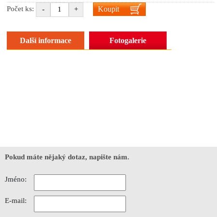
Koupit
Počet ks:
-
+
Další informace
Fotogalerie
Pokud máte nějaký dotaz, napište nám.
Jméno:
E-mail: