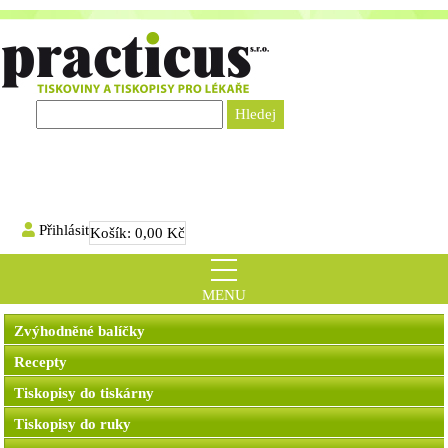
Přihlásit
Košík:
0,00 Kč
MENU
Zvýhodněné balíčky
Recepty
Tiskopisy do tiskárny
Tiskopisy do ruky