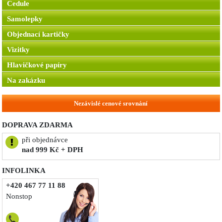
Cedule
Samolepky
Objednací kartičky
Vizitky
Hlavičkové papíry
Na zakázku
Nezávislé cenové srovnání
DOPRAVA ZDARMA
při objednávce
nad 999 Kč + DPH
INFOLINKA
+420 467 77 11 88
Nonstop