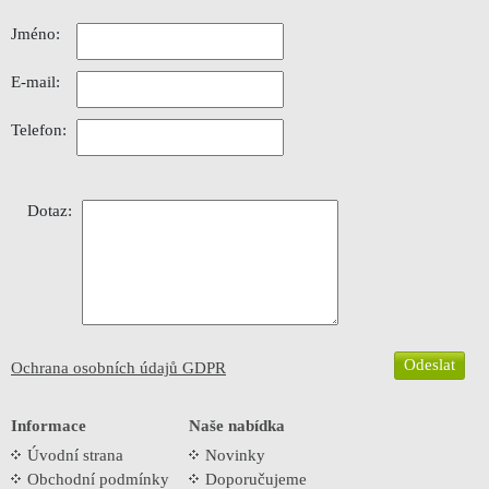
Jméno:
E-mail:
Telefon:
Dotaz:
Ochrana osobních údajů GDPR
Informace
Naše nabídka
Úvodní strana
Novinky
Obchodní podmínky
Doporučujeme