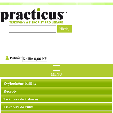
Přihlásit
Košík:
0,00 Kč
MENU
Zvýhodněné balíčky
Recepty
Tiskopisy do tiskárny
Tiskopisy do ruky