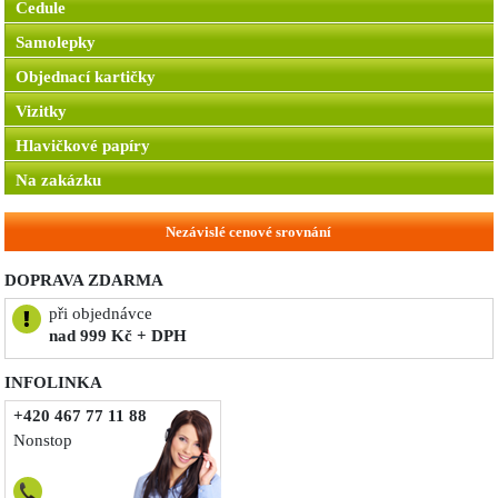
Cedule
Samolepky
Objednací kartičky
Vizitky
Hlavičkové papíry
Na zakázku
Nezávislé cenové srovnání
DOPRAVA ZDARMA
při objednávce
nad 999 Kč + DPH
INFOLINKA
+420 467 77 11 88
Nonstop