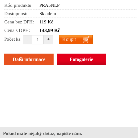
Kód produktu:
PRA5NLP
Dostupnost:
Skladem
Cena bez DPH:
119 Kč
Cena s DPH:
143,99 Kč
Koupit
Počet ks:
-
+
Další informace
Fotogalerie
Pokud máte nějaký dotaz, napište nám.