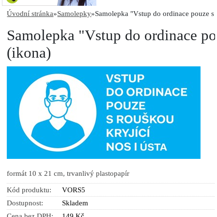
Úvodní stránka
»
Samolepky
»
Samolepka "Vstup do ordinace pouze s 
Samolepka "Vstup do ordinace po
(ikona)
formát 10 x 21 cm, trvanlivý plastopapír
Kód produktu:
VORS5
Dostupnost:
Skladem
Cena bez DPH:
149 Kč