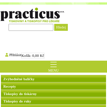
Přihlásit
Košík:
0,00 Kč
MENU
Zvýhodněné balíčky
Recepty
Tiskopisy do tiskárny
Tiskopisy do ruky