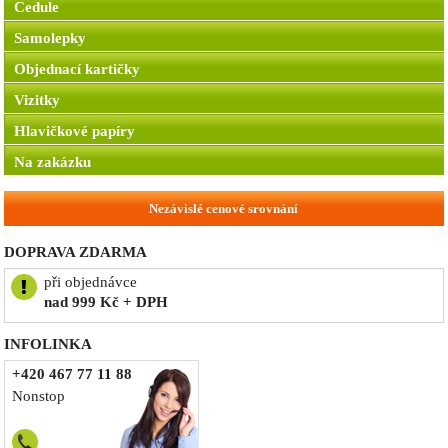
Cedule
Samolepky
Objednací kartičky
Vizitky
Hlavičkové papíry
Na zakázku
Nezávislé cenové srovnání
DOPRAVA ZDARMA
při objednávce
nad 999 Kč + DPH
INFOLINKA
+420 467 77 11 88
Nonstop